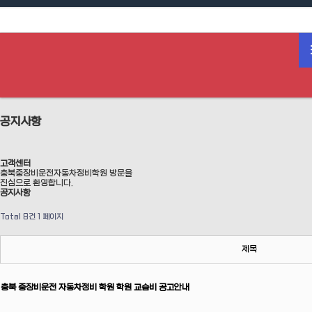
하위분류
공지사항
고객센터
충북중장비운전자동차정비학원 방문을
진심으로 환영합니다.
공지사항
Total 8건
1 페이지
제목
충북 중장비운전 자동차정비 학원 학원 교습비 공고안내