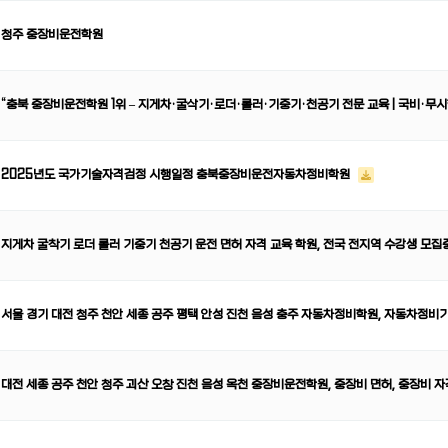
청주 중장비운전학원
“충북 중장비운전학원 1위 – 지게차·굴삭기·로더·롤러·기중기·천공기 전문 교육 | 국비·무시
2025년도 국가기술자격검정 시행일정 충북중장비운전자동차정비학원
지게차 굴착기 로더 롤러 기중기 천공기 운전 면허 자격 교육 학원, 전국 전지역 수강생 모집
서울 경기 대전 청주 천안 세종 공주 평택 안성 진천 음성 충주 자동차정비학원, 자동차정비
대전 세종 공주 천안 청주 괴산 오창 진천 음성 옥천 중장비운전학원, 중장비 면허, 중장비 자