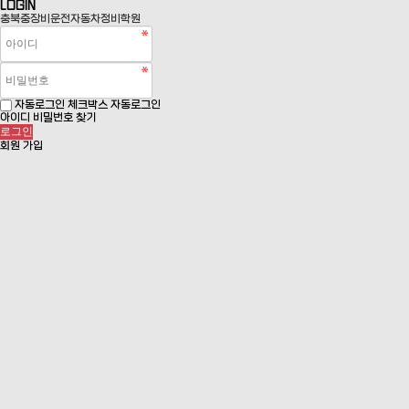
LOGIN
충북중장비운전자동차정비학원
자동로그인 체크박스
자동로그인
아이디 비밀번호 찾기
회원 가입