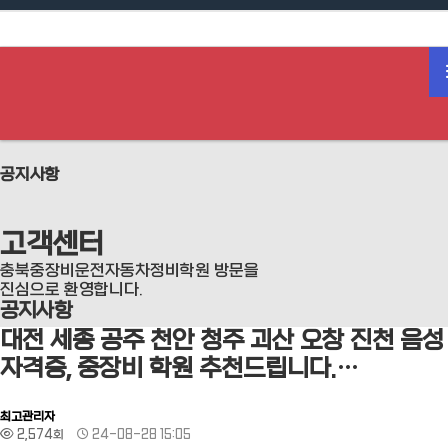
하위분류
공지사항
고객센터
충북중장비운전자동차정비학원 방문을
진심으로 환영합니다.
공지사항
대전 세종 공주 천안 청주 괴산 오창 진천 음성
자격증, 중장비 학원 추천드립니다.…
최고관리자
2,574회
24-08-28 15:05