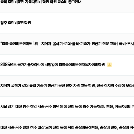
충북 중장비운전 자동차정비 학원 학원 교습비 공고안내
청주 중장비운전학원
“충북 중장비운전학원 1위 – 지게차·굴삭기·로더·롤러·기중기·천공기 전문 교육 | 국비·무시
2025년도 국가기술자격검정 시행일정 충북중장비운전자동차정비학원
지게차 굴착기 로더 롤러 기중기 천공기 운전 면허 자격 교육 학원, 전국 전지역 수강생 모집
서울 경기 대전 청주 천안 세종 공주 평택 안성 진천 음성 충주 자동차정비학원, 자동차정비
대전 세종 공주 천안 청주 괴산 오창 진천 음성 옥천 중장비운전학원, 중장비 면허, 중장비 자