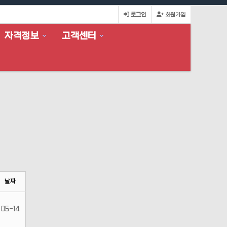
로그인
회원가입
자격정보
고객센터
날짜
05-14