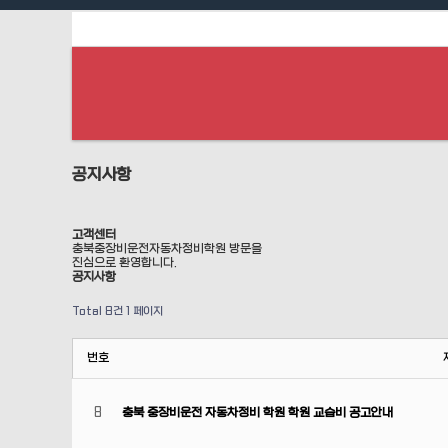
위분류
하위분류
공지사항
고객센터
충북중장비운전자동차정비학원 방문을
진심으로 환영합니다.
공지사항
Total 8건
1 페이지
번호
8
충북 중장비운전 자동차정비 학원 학원 교습비 공고안내